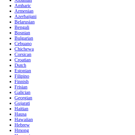
Albanian
Amharic
Armenian
Azerbaijani
Belarusian
Bengali
Bosnian
Bulgarian
Cebuano
Chichewa
Corsican
Croatian
Dutch
Estonian
Filipino
Finnish
Frisian
Galician
Georgian
Gujarati
Haitian
Hausa
Hawaiian
Hebrew
Hmong