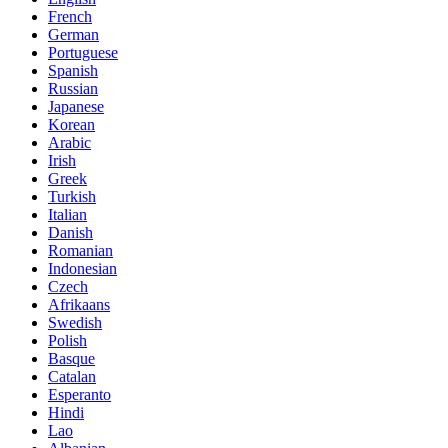
French
German
Portuguese
Spanish
Russian
Japanese
Korean
Arabic
Irish
Greek
Turkish
Italian
Danish
Romanian
Indonesian
Czech
Afrikaans
Swedish
Polish
Basque
Catalan
Esperanto
Hindi
Lao